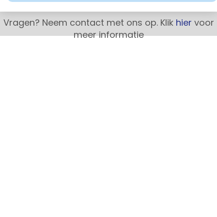
Vragen? Neem contact met ons op. Klik
hier
voor
meer informatie